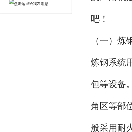
吧！
（一）炼
炼钢系统
包等设备
角区等部
般采用耐