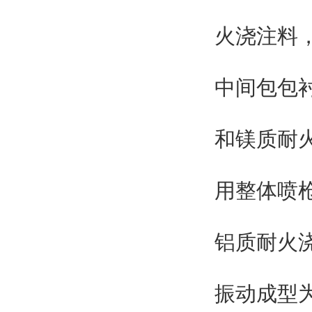
火浇注料，
中间包包
和镁质耐
用整体喷
铝质耐火
振动成型