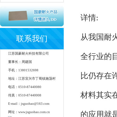
详情:
从我国耐
联系我们
江苏国豪耐火科技有限公司
全行业的
董事长：周建国
手机：13801532698
比仍存在
地址：江苏宜兴市丁蜀镇施荡村
电话：0510-87440080
材料其实
传真：0510-87440008
E-mail：jsguohao@163.com
网址：www.jsguohao.com.cn
的应用就