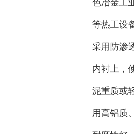
色冶金工
等热工设
采用防渗
内衬上，
泥重质或
用高铝质