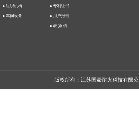
● 组织机构
● 专利证书
● 车间设备
● 用户报告
● 表 扬 信
版权所有：江苏国豪耐火科技有限