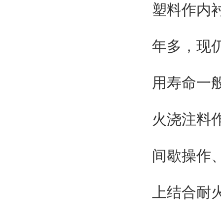
塑料作内
年多，现
用寿命一
火浇注料
间歇操作
上结合耐