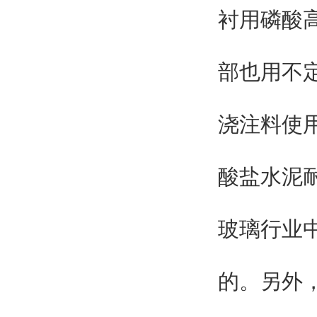
衬用磷酸
部也用不
浇注料使用
酸盐水泥
玻璃行业
的。另外