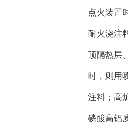
点火装置
耐火浇注
顶隔热层
时，则用
注料；高
磷酸高铝