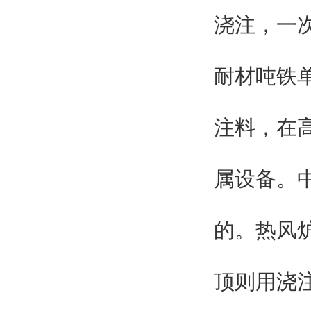
浇注，一次
耐材吨铁单
注料，在
属设备。
的。热风
顶则用浇