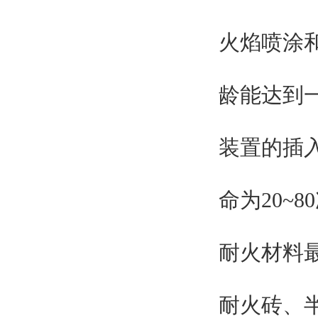
火焰喷涂
龄能达到
装置的插
命为20~
耐火材料
耐火砖、半