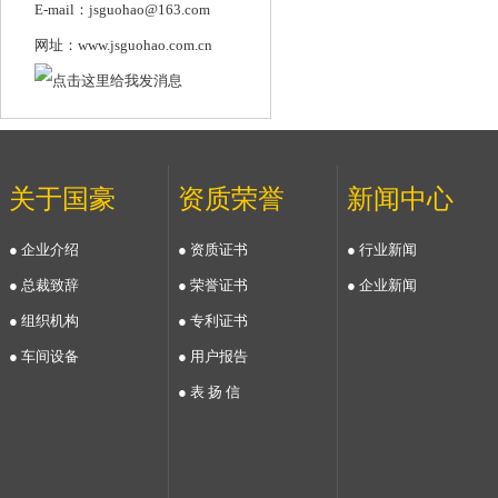
E-mail：jsguohao@163.com
网址：www.jsguohao.com.cn
关于国豪
资质荣誉
新闻中心
● 企业介绍
● 资质证书
● 行业新闻
● 总裁致辞
● 荣誉证书
● 企业新闻
● 组织机构
● 专利证书
● 车间设备
● 用户报告
● 表 扬 信