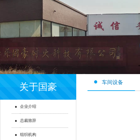
车间设备
关于国豪
●
企业介绍
●
总裁致辞
●
组织机构