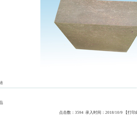
1
2
3
砖
品
点击数：3594 录入时间：2018/10/9 【
打印