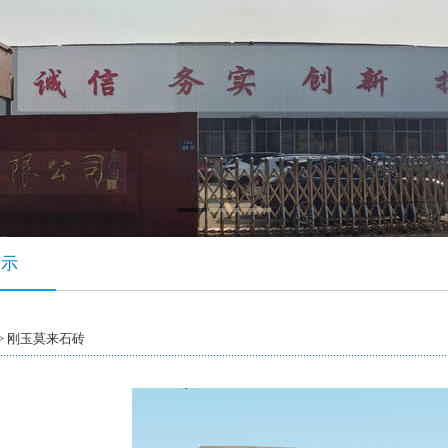
展示
> 刚玉莫来石砖