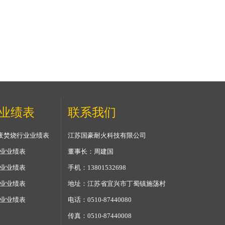
业绩表
联系我们
固)废焚烧行业业绩表
江苏国豪耐火科技有限公司
行业业绩表
董事长：周建国
行业业绩表
手机：13801532698
行业业绩表
地址：江苏省宜兴市丁蜀镇施荡村
行业业绩表
电话：0510-87440080
传真：0510-87440008