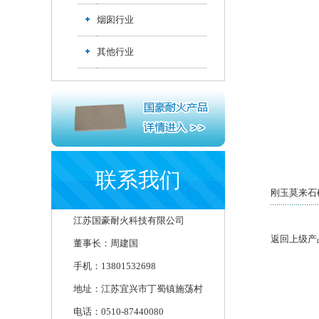
烟囱行业
其他行业
联系我们
刚玉莫来石
江苏国豪耐火科技有限公司
返回上级产
董事长：周建国
手机：13801532698
地址：江苏宜兴市丁蜀镇施荡村
电话：0510-87440080