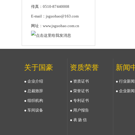
传真：0510-87440008
E-mail：jsguohao@163.com
网址：www.jsguohao.com.cn
关于国豪
资质荣誉
新闻
● 企业介绍
● 资质证书
● 行业新闻
● 总裁致辞
● 荣誉证书
● 企业新闻
● 组织机构
● 专利证书
● 车间设备
● 用户报告
● 表 扬 信