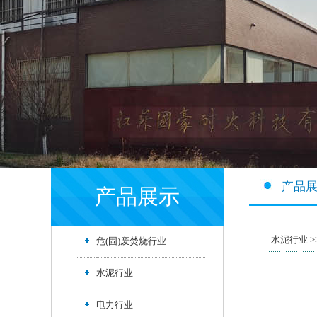
产品
产品展示
水泥行业 >
危(固)废焚烧行业
水泥行业
电力行业