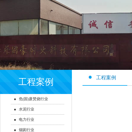
工程案例
工程案例
●
危(固)废焚烧行业
●
水泥行业
●
电力行业
●
烟囱行业