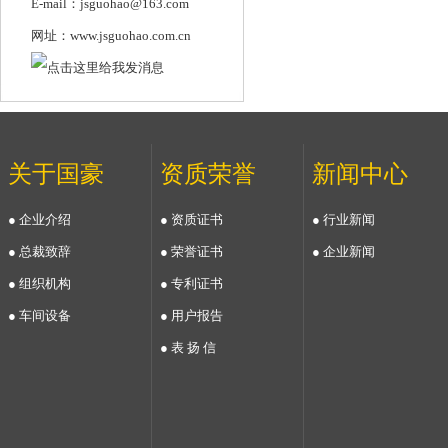
E-mail：jsguohao@163.com
网址：www.jsguohao.com.cn
关于国豪
资质荣誉
新闻中心
● 企业介绍
● 资质证书
● 行业新闻
● 总裁致辞
● 荣誉证书
● 企业新闻
● 组织机构
● 专利证书
● 车间设备
● 用户报告
● 表 扬 信