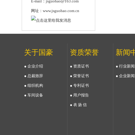
E-mail：jsguohao@163.com
网址：www.jsguohao.com.cn
关于国豪
资质荣誉
新闻
● 企业介绍
● 资质证书
● 行业新闻
● 总裁致辞
● 荣誉证书
● 企业新闻
● 组织机构
● 专利证书
● 车间设备
● 用户报告
● 表 扬 信