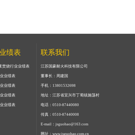
业绩表
联系我们
固)废焚烧行业业绩表
江苏国豪耐火科技有限公司
行业业绩表
董事长：周建国
行业业绩表
手机：13801532698
行业业绩表
地址：江苏省宜兴市丁蜀镇施荡村
行业业绩表
电话：0510-87440080
传真：0510-87440008
E-mail：jsguohao@163.com
网址：www.jsguohao.com.cn