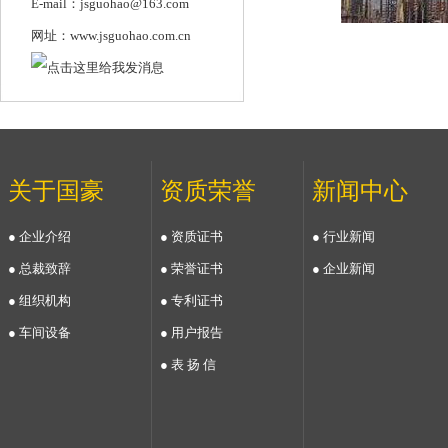
E-mail：jsguohao@163.com
网址：www.jsguohao.com.cn
关于国豪
资质荣誉
新闻中心
● 企业介绍
● 资质证书
● 行业新闻
● 总裁致辞
● 荣誉证书
● 企业新闻
● 组织机构
● 专利证书
● 车间设备
● 用户报告
● 表 扬 信