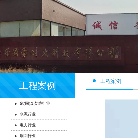
工程案例
工程案例
●
危(固)废焚烧行业
●
水泥行业
●
电力行业
●
烟囱行业